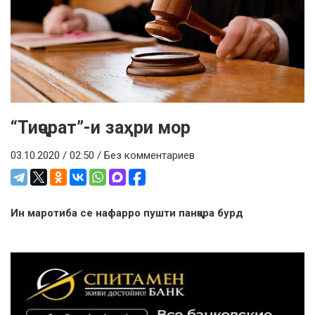
“Тиҷорат”-и заҳри мор
03.10.2020 / 02:50 /
Без комментариев
Ин маротиба се нафарро пушти панҷара бурд