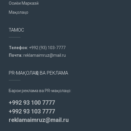
Осиёи Марказӣ
Мақолаҳо
ТАМОС
Телефон:
+992 (93) 103-7777
Почта:
reklamaimruz@mail.ru
PR-МАҚОЛАҲО ВА РЕКЛАМА
Барои реклама ва PR-мақолаҳо:
+992 93 100 7777
+992 93 103 7777
reklamaimruz@mail.ru