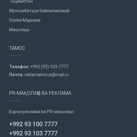
Тоҷикистон
Муносибатҳои байналмилалӣ
Осиёи Марказӣ
Мақолаҳо
ТАМОС
Телефон:
+992 (93) 103-7777
Почта:
reklamaimruz@mail.ru
PR-МАҚОЛАҲО ВА РЕКЛАМА
Барои реклама ва PR-мақолаҳо:
+992 93 100 7777
+992 93 103 7777