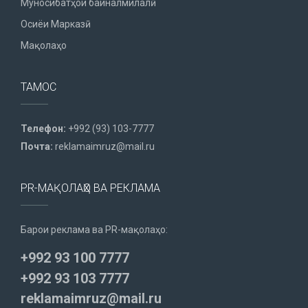
Муносибатҳои байналмилалӣ
Осиёи Марказӣ
Мақолаҳо
ТАМОС
Телефон:
+992 (93) 103-7777
Почта:
reklamaimruz@mail.ru
PR-МАҚОЛАҲО ВА РЕКЛАМА
Барои реклама ва PR-мақолаҳо:
+992 93 100 7777
+992 93 103 7777
reklamaimruz@mail.ru