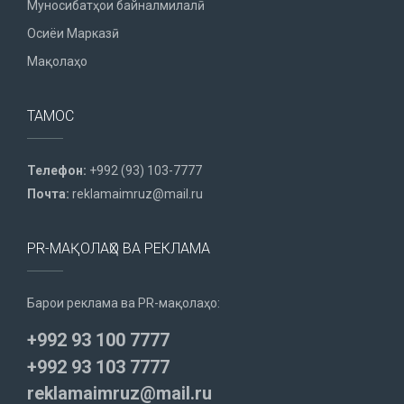
Муносибатҳои байналмилалӣ
Осиёи Марказӣ
Мақолаҳо
ТАМОС
Телефон:
+992 (93) 103-7777
Почта:
reklamaimruz@mail.ru
PR-МАҚОЛАҲО ВА РЕКЛАМА
Барои реклама ва PR-мақолаҳо:
+992 93 100 7777
+992 93 103 7777
reklamaimruz@mail.ru