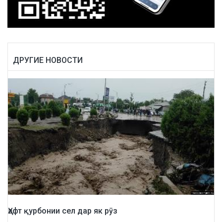
ДРУГИЕ НОВОСТИ
Ҳафт қурбонии сел дар як рӯз