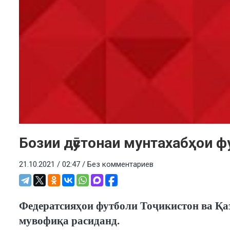
Бозии дӯстонаи мунтахабҳои 
21.10.2021 / 02:47 /
Без комментариев
Федератсияҳои футболи Тоҷикистон ва Қаз
мувофиқа расиданд.