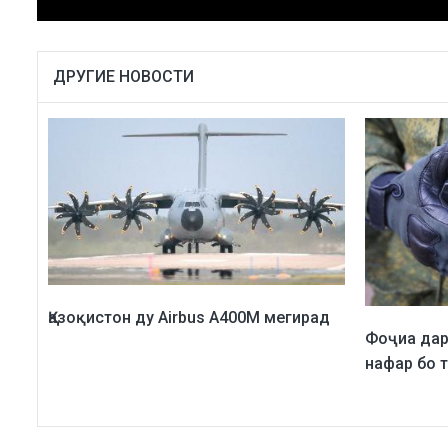
ДРУГИЕ НОВОСТИ
Қазоқистон ду Airbus A400M мегирад
Фоҷиа дар
нафар бо 