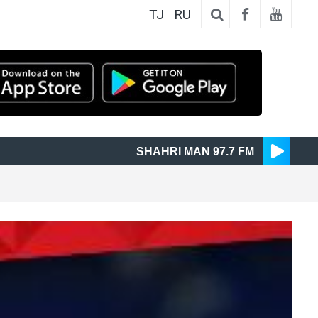
TJ
RU
SHAHRI MAN 97.7 FM