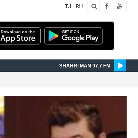
TJ
RU
SHAHRI MAN 97.7 FM