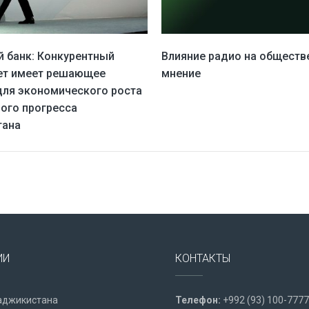
 банк: Конкурентный
Влияние радио на обществ
ет имеет решающее
мнение
для экономического роста
вого прогресса
тана
ИИ
КОНТАКТЫ
аджикистана
Телефон:
+992 (93) 100-7777