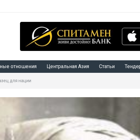
ные отношения
Центральная Азия
Статьи
Тенде
азец для нации