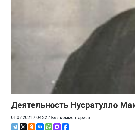
Деятельность Нусратулло Мак
01.07.2021 / 04:22 /
Без комментариев