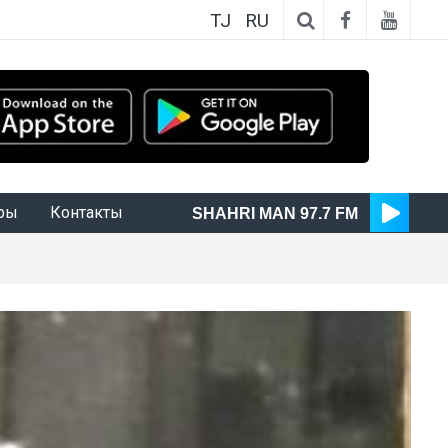
TJ
RU
ры
Контакты
SHAHRI MAN 97.7 FM