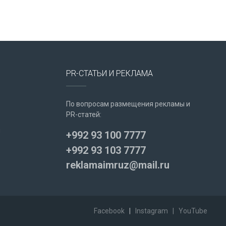
PR-СТАТЬИ И РЕКЛАМА
По вопросам размещения рекламы и
PR-статей:
u
+992 93 100 7777
+992 93 103 7777
reklamaimruz@mail.ru
Facebook
|
Instagram
|
YouTube