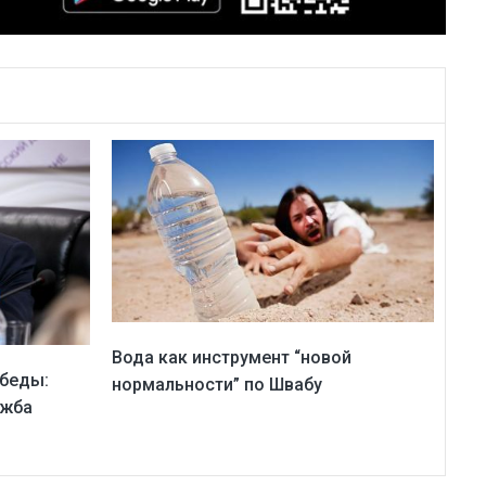
Вода как инструмент “новой
обеды:
нормальности” по Швабу
ужба