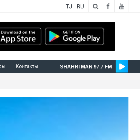
TJ
RU
ры
Контакты
SHAHRI MAN 97.7 FM