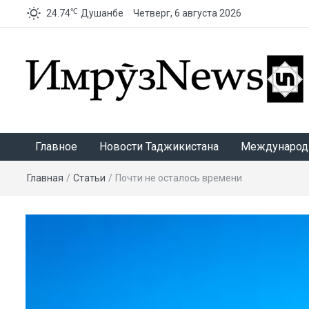
℃
24.74
Душанбе
Четверг, 6 августа 2026
ИмрӯзNews
Главное
Новости Таджикистана
Международ
Главная
/
Статьи
/
Почти не осталось времени