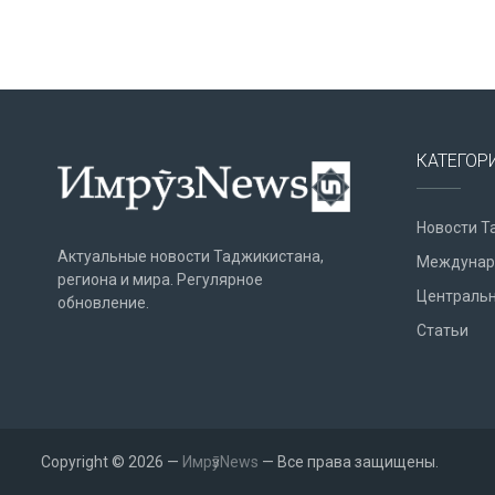
КАТЕГОР
Новости Т
Актуальные новости Таджикистана,
Междунар
региона и мира. Регулярное
Центральн
обновление.
Статьи
Copyright © 2026 —
ИмрӯзNews
— Все права защищены.