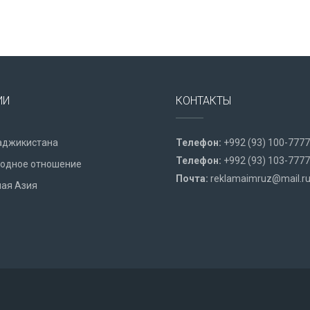
ИИ
КОНТАКТЫ
аджикистана
Телефон:
+992 (93) 100-7777
Телефон:
+992 (93) 103-7777
одное отношение
Почта:
reklamaimruz@mail.r
ая Азия