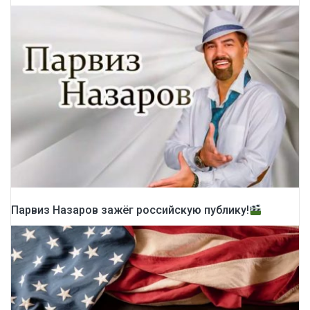
Парвиз Назаров зажёг российскую публику!