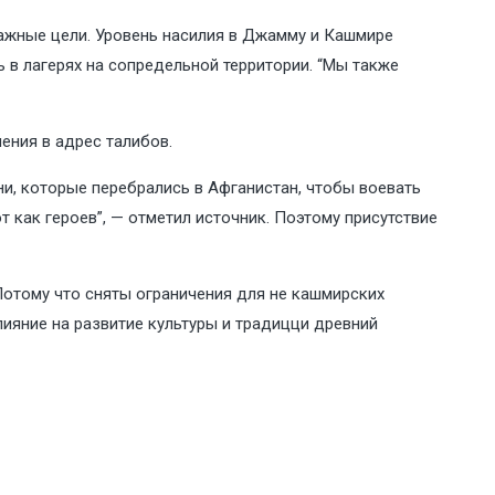
важные цели. Уровень насилия в Джамму и Кашмире
 в лагерях на сопредельной территории. “Мы также
ения в адрес талибов.
и, которые перебрались в Афганистан, чтобы воевать
т как героев”, — отметил источник. Поэтому присутствие
Потому что сняты ограничения для не кашмирских
ияние на развитие культуры и традицци древний