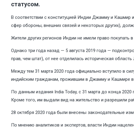
статусом.
В соответствии с конституцией Индии Джамму и Кашмир 
сфер обороны, внешних связей и некоторых других), дол
Жители других регионов Индии не имели право покупать в
Однако три года назад — 5 августа 2019 года — подконт
прав, чем штат), от нее отделилась историческая область
Между тем 31 марта 2020 года официально вступило в сил
индийским гражданам, прожившим в Джамму и Кашмире в те
По данным издания India Today, с 31 марта до конца 202
Кроме того, им выдали вид на жительство и разрешили ра
28 октября 2020 года были внесены законодательные изм
По мнению аналитиков и экспертов, власти Индии нацел