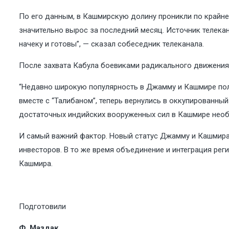
По его данным, в Кашмирскую долину проникли по крайне
значительно вырос за последний месяц. Источник телекан
начеку и готовы”, — сказал собеседник телеканала.
После захвата Кабула боевиками радикального движения 
“Недавно широкую популярность в Джамму и Кашмире полу
вместе с “Талибаном”, теперь вернулись в оккупированный
достаточных индийских вооруженных сил в Кашмире нео
И самый важний фактор. Новый статус Джамму и Кашмира 
инвесторов. В то же время объединение и интеграция ре
Кашмира.
Подготовили
Ф. Маздак