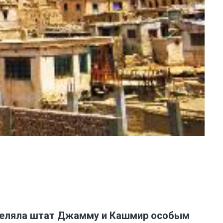
наделяла штат Джамму и Кашмир особым