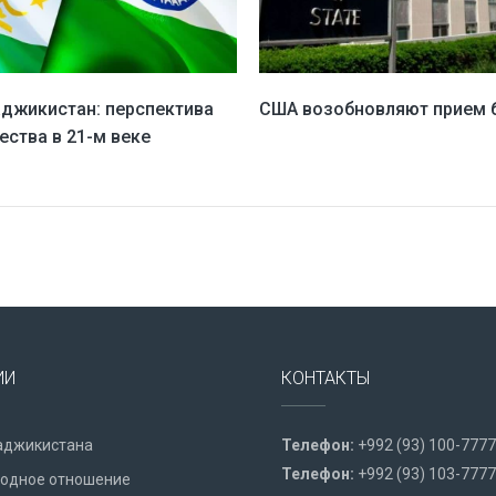
аджикистан: перспектива
США возобновляют прием 
ества в 21-м веке
ИИ
КОНТАКТЫ
аджикистана
Телефон:
+992 (93) 100-7777
Телефон:
+992 (93) 103-7777
одное отношение