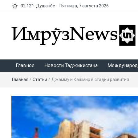
℃
32.12
Душанбе
Пятница, 7 августа 2026
ИмрӯзNews
Главное
Новости Таджикистана
Международ
Главная
/
Статьи
/
Джамму и Кашмир в стадии развития