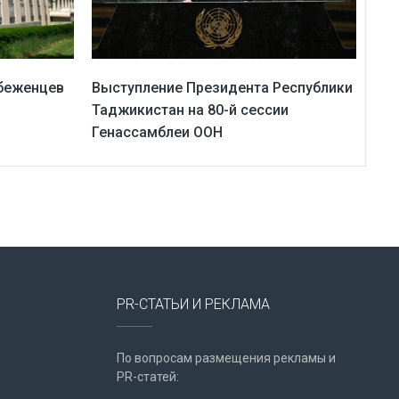
беженцев
Выступление Президента Республики
Таджикистан на 80-й сессии
Генассамблеи ООН
PR-СТАТЬИ И РЕКЛАМА
По вопросам размещения рекламы и
PR-статей: