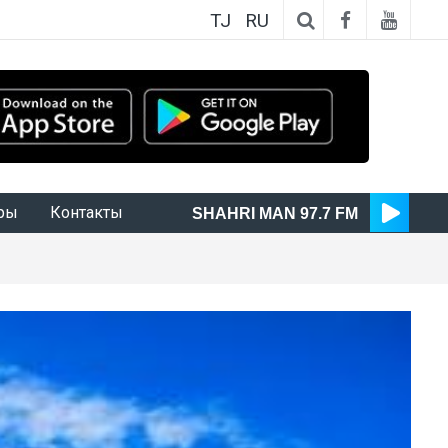
TJ
RU
ры
Контакты
SHAHRI MAN 97.7 FM