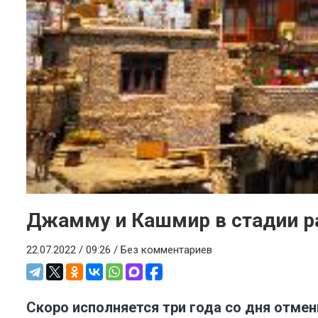
Джамму и Кашмир в стадии р
22.07.2022 / 09:26 /
Без комментариев
Скоро исполняе
тся три года со дня отм