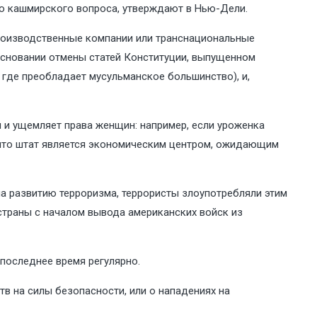
ю кашмирского вопроса, утверждают в Нью-Дели.
производственные компании или транснациональные
основании отмены статей Конституции, выпущенном
 где преобладает мусульманское большинство), и,
 и ущемляет права женщин: например, если уроженка
, что штат является экономическим центром, ожидающим
а развитию терроризма, террористы злоупотребляли этим
траны с началом вывода американских войск из
 последнее время регулярно.
в на силы безопасности, или о нападениях на