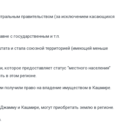
ентральным правительством (за исключением касающихся
вне с государственным и т.п.
 штата и стала союзной территорией (имеющей меньше
и, которое предоставляет статус “местного населения”
ь в этом регионе.
дии получили право на владение имуществом в Кашмире.
Джамму и Кашмире, могут приобретать землю в регионе.
.