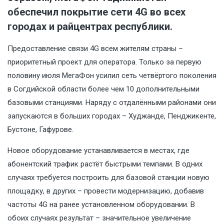
обеспечил покрытие сети 4G во всех
городах и райцентрах республики.
Предоставление связи 4G всем жителям страны –
приоритетный проект для оператора. Только за первую
половину июля МегаФон усилил сеть четвёртого поколения
в Согдийской области более чем 10 дополнительными
базовыми станциями. Наряду с отдалёнными районами они
запускаются в больших городах – Худжанде, Пенджикенте,
Бустоне, Гафурове.
Новое оборудование устанавливается в местах, где
абонентский трафик растёт быстрыми темпами. В одних
случаях требуется построить для базовой станции новую
площадку, в других – провести модернизацию, добавив
частоты 4G на ранее установленном оборудовании. В
обоих случаях результат – значительное увеличение