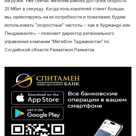
нагрузки. Уже сейчас жителям района доступна скорость
20 Мбит в секунду. Когда пользователей станет больше,
мы, ориентируясь на их потребности и пожелания, будем
использовать “скоростные” частоты – как в Худжанде или
Пенджикенте», – поясняет директор регионального
управления компании “МегаФон Таджикистан” по
Согдийской области Рахматжон Рахматов.