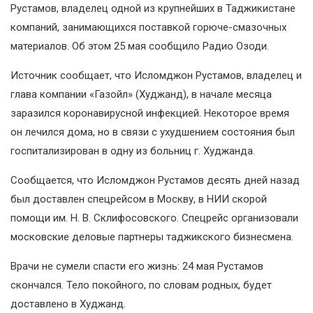
Рустамов, владелец одной из крупнейших в Таджикистане
компаний, занимающихся поставкой горюче-смазочных
материалов. Об этом 25 мая сообщило Радио Озоди.
Источник сообщает, что Исломджон Рустамов, владелец и
глава компании «Газойл» (Худжанд), в начале месяца
заразился коронавирусной инфекцией. Некоторое время
он лечился дома, но в связи с ухудшением состояния был
госпитализирован в одну из больниц г. Худжанда.
Сообщается, что Исломджон Рустамов десять дней назад
был доставлен спецрейсом в Москву, в НИИ скорой
помощи им. Н. В. Склифосовского. Спецрейс организовали
московские деловые партнеры таджикского бизнесмена.
Врачи не сумели спасти его жизнь: 24 мая Рустамов
скончался. Тело покойного, по словам родных, будет
доставлено в Худжанд.