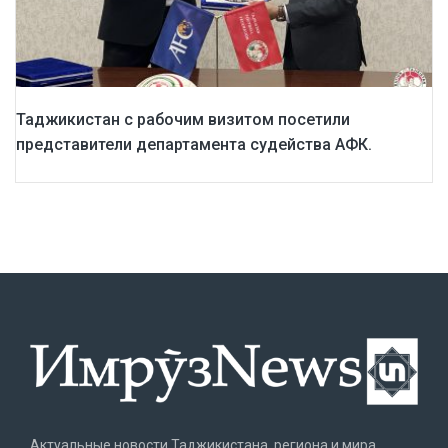
Таджикистан с рабочим визитом посетили
представители департамента судейства АФК.
Актуальные новости Таджикистана, региона и мира.