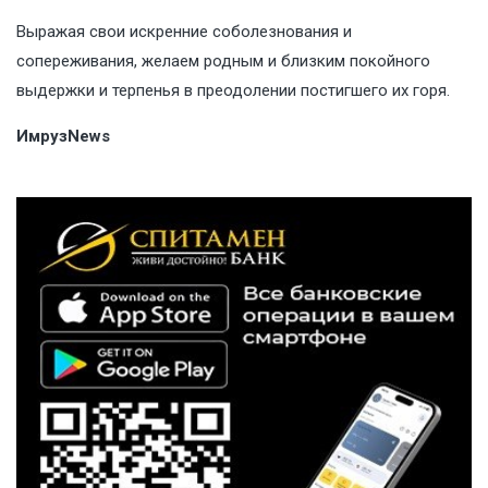
Выражая свои искренние соболезнования и
сопереживания, желаем родным и близким покойного
выдержки и терпенья в преодолении постигшего их горя.
ИмрузNews