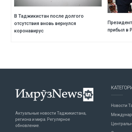
В Таджикистан после долгого
Президент
отсутствия вновь вернулся
прибыл в 
коронавирус
КАТЕГОР
Новости Т
Актуальные новости Таджикистана,
Междунар
региона и мира. Регулярное
Центральн
обновление.