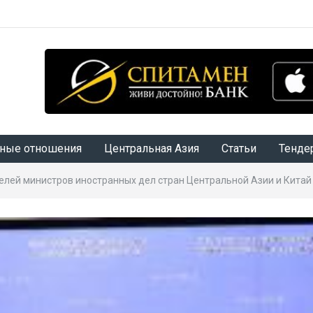
ные отношения
Центральная Азия
Статьи
Тенде
елей министров иностранных дел стран Центральной Азии и Китай