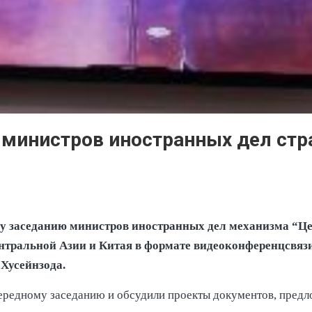
 министров иностранных дел стр
ому заседанию министров иностранных дел механизма “Ц
нтральной Азии и Китая в формате видеоконференцсвязи
Хусейнзода.
ередному заседанию и обсудили проекты документов, пред