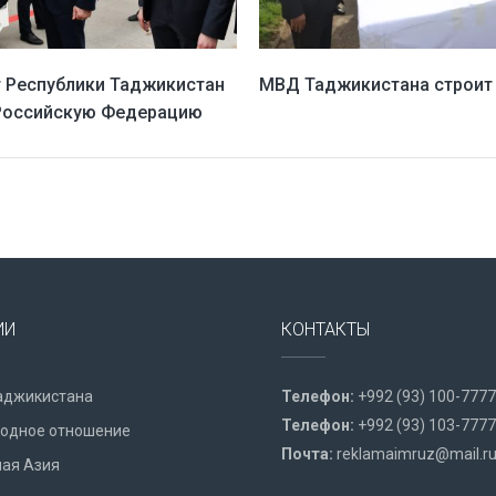
 Республики Таджикистан
МВД Таджикистана строит
Российскую Федерацию
ИИ
КОНТАКТЫ
аджикистана
Телефон:
+992 (93) 100-7777
Телефон:
+992 (93) 103-7777
одное отношение
Почта:
reklamaimruz@mail.r
ая Азия