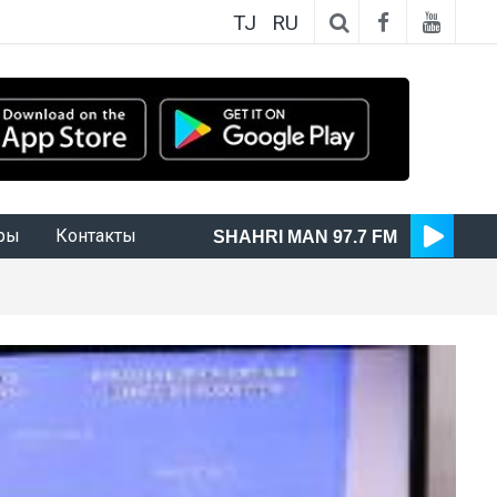
TJ
RU
ры
Контакты
SHAHRI MAN 97.7 FM