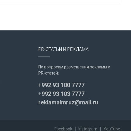
PR-СТАТЬИ И РЕКЛАМА
По вопросам размещения рекламы и
PR-статей:
u
+992 93 100 7777
+992 93 103 7777
reklamaimruz@mail.ru
Facebook
|
Instagram
|
YouTube