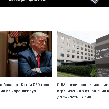
ребовал от Китая $60 трлн
США ввели новые визовые
ии за коронавирус
ограничения в отношении 
должностных лиц