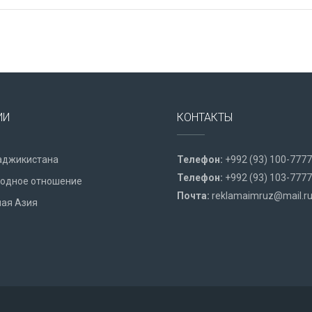
ИИ
КОНТАКТЫ
аджикистана
Телефон:
+992 (93) 100-7777
Телефон:
+992 (93) 103-7777
одное отношение
Почта:
reklamaimruz@mail.r
ая Азия