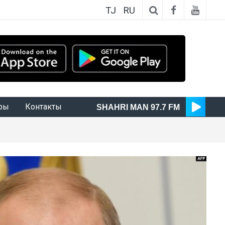
TJ
RU
ры
Контакты
SHAHRI MAN 97.7 FM