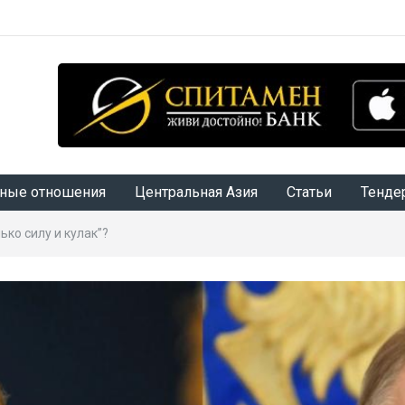
ные отношения
Центральная Азия
Статьи
Тенде
ько силу и кулак”?