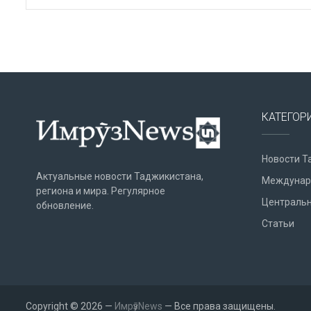
КАТЕГОР
Новости Т
Актуальные новости Таджикистана,
Междунар
региона и мира. Регулярное
Центральн
обновление.
Статьи
Copyright © 2026 —
ИмрӯзNews
— Все права защищены.