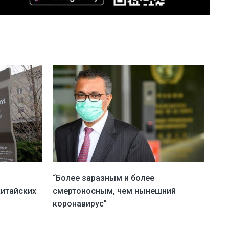
“Более заразным и более
китайских
смертоносным, чем нынешний
коронавирус”