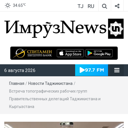
TJ
RU
℃
34.65
ИмрӯзNews
6 августа 2026
Главная
/
Новости Таджикистана
/
Встреча топографических рабочих групп
Правительственных делегаций Таджикистана и
Кыргызстана