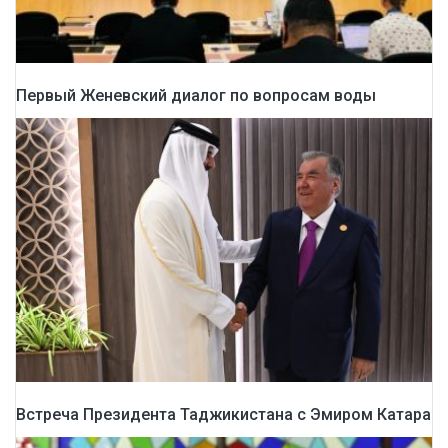
Первый Женевский диалог по вопросам воды
Встреча Президента Таджикистана с Эмиром Катара