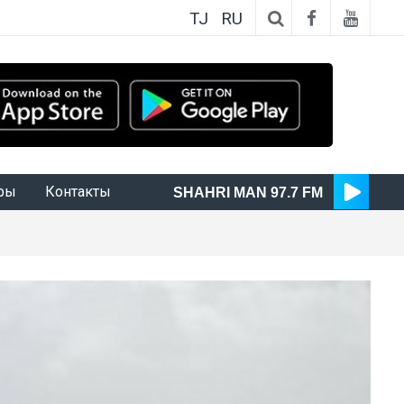
TJ
RU
ры
Контакты
SHAHRI MAN 97.7 FM