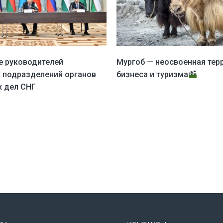
 руководителей
Мургоб — неосвоенная тер
 подразделений органов
бизнеса и туризма
х дел СНГ