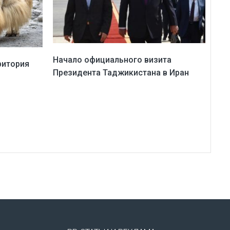
Начало официального визита
ритория
Президента Таджикистана в Иран