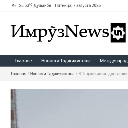
℃
26.53
Душанбе
Пятница, 7 августа 2026
ИмрӯзNews
Главное
Новости Таджикистана
Международ
Главная
/
Новости Таджикистана
/
В Таджикистан доставлен