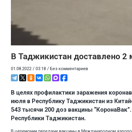
В Таджикистан доставлено 2 
01.08.2022 / 03:18 /
Без комментариев
В целях профилактики заражения коронав
июля в Республику Таджикистан из Китай
543 тысячи 200 доз вакцины “КоронаВак”
Республики Таджикистан.
В церемонии передачи вакцины в Международном аэропор