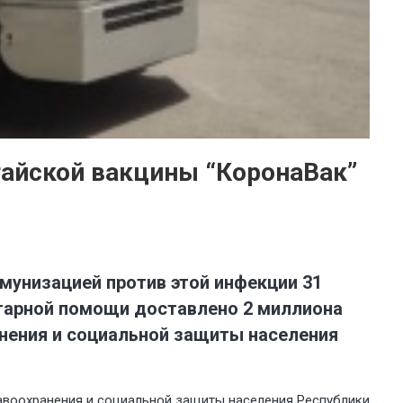
тайской вакцины “КоронаВак”
мунизацией против этой инфекции 31
итарной помощи доставлено 2 миллиона
анения и социальной защиты населения
авоохранения и социальной защиты населения Республики