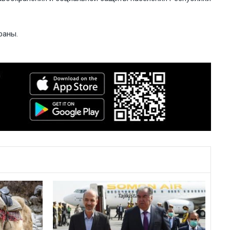
раны.