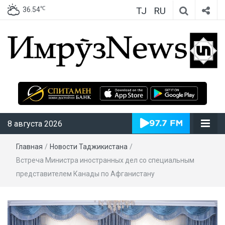
TJ
RU
℃
36.54
ИмрӯзNews
8 августа 2026
Главная
/
Новости Таджикистана
/
Встреча Министра иностранных дел со специальным
представителем Канады по Афганистану