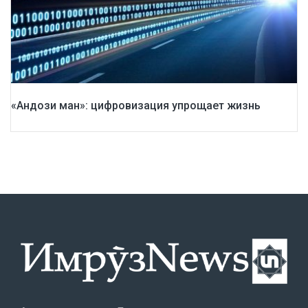
«Андози ман»: цифровизация упрощает жизнь