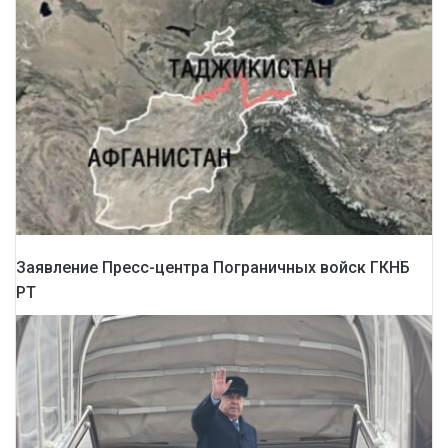
Заявление Пресс-центра Пограничных войск ГКНБ
РТ