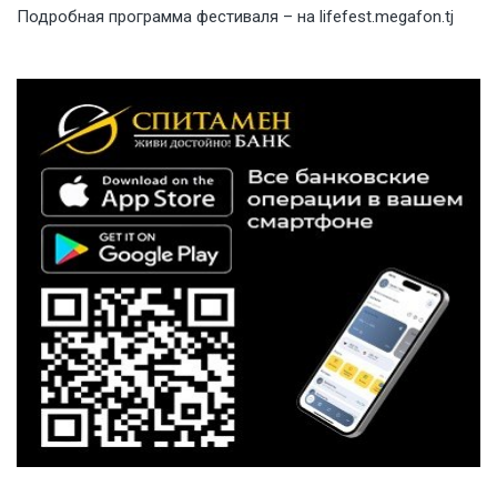
Подробная программа фестиваля – на
lifefest.megafon.tj