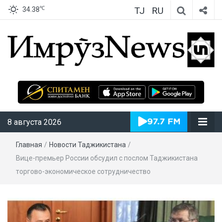
TJ
RU
℃
34.38
ИмрӯзNews
8 августа 2026
Главная
/
Новости Таджикистана
/
Вице-премьер России обсудил с послом Таджикистана
торгово-экономическое сотрудничество