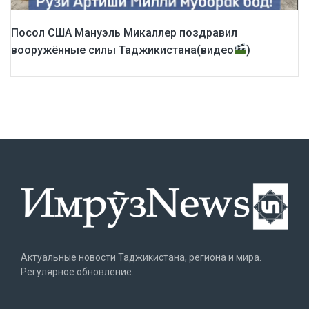
Посол США Мануэль Микаллер поздравил
вооружённые силы Таджикистана(видео
)
Актуальные новости Таджикистана, региона и мира.
Регулярное обновление.