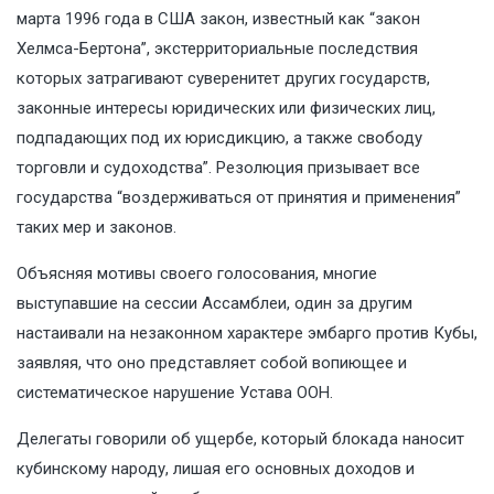
марта 1996 года в США закон, известный как “закон
Хелмса-Бертона”, экстерриториальные последствия
которых затрагивают суверенитет других государств,
законные интересы юридических или физических лиц,
подпадающих под их юрисдикцию, а также свободу
торговли и судоходства”. Резолюция призывает все
государства “воздерживаться от принятия и применения”
таких мер и законов.
Объясняя мотивы своего голосования, многие
выступавшие на сессии Ассамблеи, один за другим
настаивали на незаконном характере эмбарго против Кубы,
заявляя, что оно представляет собой вопиющее и
систематическое нарушение Устава ООН.
Делегаты говорили об ущербе, который блокада наносит
кубинскому народу, лишая его основных доходов и