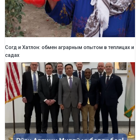
Согд и Хатлон: обмен аграрным опытом в теплицах и
садах