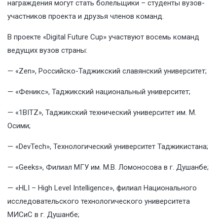
награждения могут стать болельщики – студенты вузов-
участников проекта и друзья членов команд.
В проекте «Digital Future Cup» участвуют восемь команд
ведущих вузов страны:
— «Zen», Российско-Таджикский славянский университет;
— «Феникс», Таджикский национальный университет;
— «1BITZ», Таджикский технический университет им. М.
Осими;
— «DevTech», Технологический университет Таджикистана;
— «Geeks», Филиал МГУ им. М.В. Ломоносова в г. Душанбе;
— «HLI – High Level Intelligence», филиал Национального
исследовательского технологического университета
МИСиС в г. Душанбе;