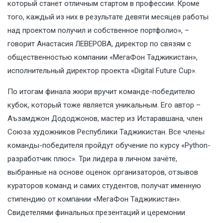
который станет отличным стартом в профессии. Кроме
того, каждый из них в результате девяти месяцев работы
над проектом получил и собственное портфолио», –
говорит Анастасия ЛЕВЕРОВА, директор по связям с
общественностью компании «МегаФон Таджикистан»,
исполнительный директор проекта «Digital Future Cup».
По итогам финала жюри вручит команде-победителю
кубок, который тоже является уникальным. Его автор –
Аъзамджон Дододжонов, мастер из Истаравшана, член
Союза художников Республики Таджикистан. Все члены
команды-победителя пройдут обучение по курсу «Python-
разработчик плюс». Три лидера в личном зачёте,
выбранные на основе оценок организаторов, отзывов
кураторов команд и самих студентов, получат именную
стипендию от компании «МегаФон Таджикистан».
Свидетелями финальных презентаций и церемонии