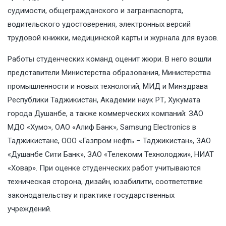
судимости, общегражданского и загранпаспорта,
водительского удостоверения, электронных версий
трудовой книжки, медицинской карты и журнала для вузов.
Работы студенческих команд оценит жюри. В него вошли
представители Министерства образования, Министерства
промышленности и новых технологий, МИД и Минздрава
Республики Таджикистан, Академии наук РТ, Хукумата
города Душанбе, а также коммерческих компаний: ЗАО
МДО «Хумо», ОАО «Алиф Банк», Samsung Electronics в
Таджикистане, ООО «Газпром нефть – Таджикистан», ЗАО
«Душанбе Сити Банк», ЗАО «Телекомм Технолоджи», НИАТ
«Ховар». При оценке студенческих работ учитываются
техническая сторона, дизайн, юзабилити, соответствие
законодательству и практике государственных
учреждений.