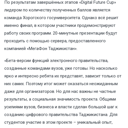
По результатам завершённых этапов «Digital Future Cup»
лидером по количеству полученных баллов является
команда Хорогского госуниверситета. Однако всё решит
именно финал, в котором участники продемонстрируют
работу своих программ. 20-минутные презентации будут
проходить с помощью сервера, предоставленного
компанией «МегаФон Таджикистан».
«Бета-версии функций электронного правительства,
созданные командами вузов, уже готовы. Но насколько
ярко и интересно ребята их представят, зависит только от
них самих. Поэтому итог может оказаться неожиданным
даже для организаторов. Но для нас важны не частные
результаты, а социальная значимость проекта. Общими
усилиями вузов, бизнеса и власти сделан большой шаг к
созданию цифрового правительства Таджикистана. Для
студентов участие в этом проекте – уникальный опыт,