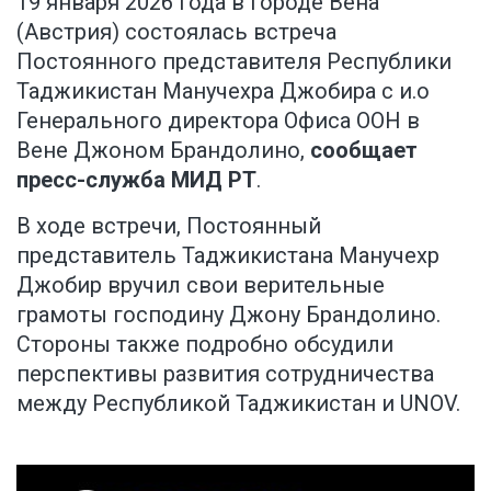
19 января 2026 года в городе Вена
(Австрия) состоялась встреча
Постоянного представителя Республики
Таджикистан Манучехра Джобира с и.о
Генерального директора Офиса ООН в
Вене Джоном Брандолино,
сообщает
пресс-служба МИД РТ
.
В ходе встречи, Постоянный
представитель Таджикистана Манучехр
Джобир вручил свои верительные
грамоты господину Джону Брандолино.
Cтороны также подробно обсудили
перспективы развития сотрудничества
между Республикой Таджикистан и UNOV.