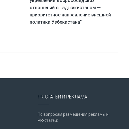
укрепление добрососедских
отношений с Таджикистаном —
приоритетное направление внешней
политики Узбекистана”
PR-СТАТЬИ И РЕКЛАМА
По вопросам размещения рекламы и
PR-статей: