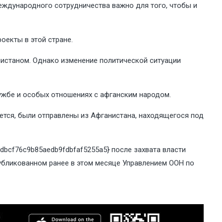
международного сотрудничества важно для того, чтобы и
оекты в этой стране.
нистаном. Однако изменение политической ситуации
ужбе и особых отношениях с афганским народом.
ется, были отправлены из Афганистана, находящегося под
dbcf76c9b85aedb9fdbfaf5255a5} после захвата власти
опубликованном ранее в этом месяце Управлением ООН по