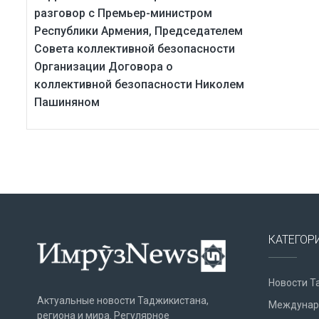
разговор с Премьер-министром
Республики Армения, Председателем
Совета коллективной безопасности
Организации Договора о
коллективной безопасности Николем
Пашиняном
КАТЕГОР
Новости Т
Актуальные новости Таджикистана,
Междунар
региона и мира. Регулярное