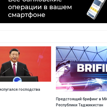
 испугался господства
Предстоящий брифинг в М
Республики Таджикистан