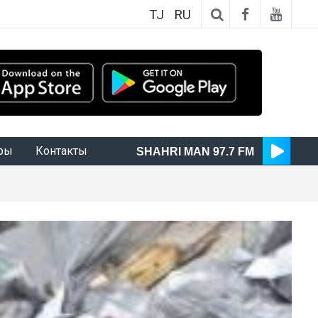
TJ
RU
ры
Контакты
SHAHRI MAN 97.7 FM