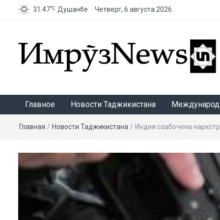
℃
31.47
Душанбе
Четверг, 6 августа 2026
ИмрӯзNews
Главное
Новости Таджикистана
Международ
Главная
/
Новости Таджикистана
/
Индия озабочена наркот