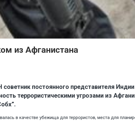
ком из Афганистана
Н советник постоянного представителя Индии
ость террористическими угрозами из Афгани
Собх”.
валась в качестве убежища для террористов, места для планир