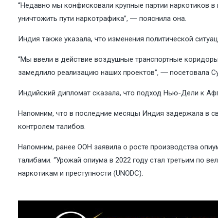
“Недавно мы конфисковали крупные партии наркотиков в 
уничтожить пути наркотрафика”, ― пояснила она.
Индия также указала, что изменения политической ситуац
“Мы ввели в действие воздушные транспортные коридоры 
замедлило реализацию наших проектов”, ― посетовала С
Индийский дипломат сказала, что подход Нью-Дели к Афг
Напомним, что в последние месяцы Индия задержала в св
контролем талибов.
Напомним, ранее ООН заявила о росте производства опиу
талибами. “Урожай опиума в 2022 году стал третьим по в
наркотикам и преступности (UNODC).