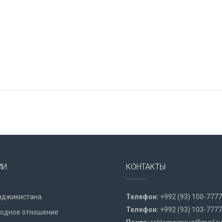
ИИ
КОНТАКТЫ
аджикистана
Телефон:
+992 (93) 100-7777
Телефон:
+992 (93) 103-7777
одное отношение