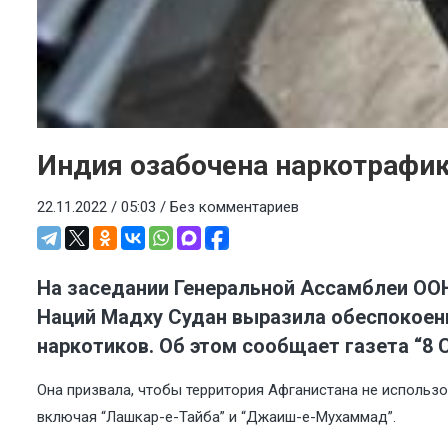
Индия озабочена наркотрафи
22.11.2022 / 05:03 /
Без комментариев
На заседании Генеральной Ассамблеи ОО
Наций Мадху Судан выразила обеспокоенн
наркотиков. Об этом сообщает газета “8 
Она призвала, чтобы территория Афганистана не использо
включая “Лашкар-е-Тайба” и “Джаиш-е-Мухаммад”.