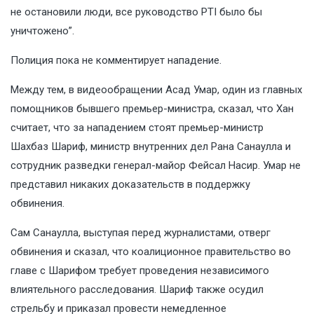
не остановили люди, все руководство PTI было бы
уничтожено”.
Полиция пока не комментирует нападение.
Между тем, в видеообращении Асад Умар, один из главных
помощников бывшего премьер-министра, сказал, что Хан
считает, что за нападением стоят премьер-министр
Шахбаз Шариф, министр внутренних дел Рана Санаулла и
сотрудник разведки генерал-майор Фейсал Насир. Умар не
представил никаких доказательств в поддержку
обвинения.
Сам Санаулла, выступая перед журналистами, отверг
обвинения и сказал, что коалиционное правительство во
главе с Шарифом требует проведения независимого
влиятельного расследования. Шариф также осудил
стрельбу и приказал провести немедленное