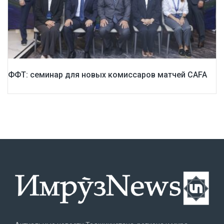
ФФТ: семинар для новых комиссаров матчей CAFA