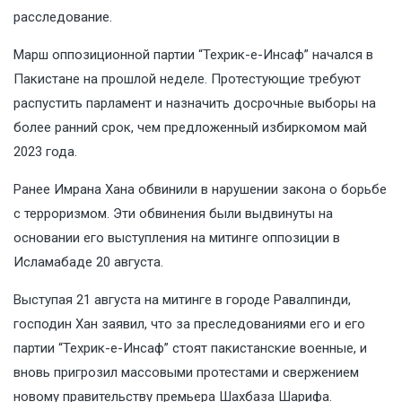
расследование.
Марш оппозиционной партии “Техрик-е-Инсаф” начался в
Пакистане на прошлой неделе. Протестующие требуют
распустить парламент и назначить досрочные выборы на
более ранний срок, чем предложенный избиркомом май
2023 года.
Ранее Имрана Хана обвинили в нарушении закона о борьбе
с терроризмом. Эти обвинения были выдвинуты на
основании его выступления на митинге оппозиции в
Исламабаде 20 августа.
Выступая 21 августа на митинге в городе Равалпинди,
господин Хан заявил, что за преследованиями его и его
партии “Техрик-е-Инсаф” стоят пакистанские военные, и
вновь пригрозил массовыми протестами и свержением
новому правительству премьера Шахбаза Шарифа.