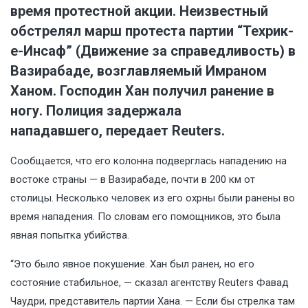
время протестной акции. Неизвестный
обстрелял марш протеста партии “Техрик-
е-Инсаф” (Движение за справедливость) в
Вазирабаде, возглавляемый Имраном
Ханом. Господин Хан получил ранение в
ногу. Полиция задержала
нападавшего,
передает Reuters.
Сообщается, что его колонна подверглась нападению на
востоке страны — в Вазирабаде, почти в 200 км от
столицы. Несколько человек из его охрны были ранены во
время нападения. По словам его помощников, это была
явная попытка убийства.
“Это было явное покушение. Хан был ранен, но его
состояние стабильное, — сказал агентству Reuters Фавад
Чаудри, представитель партии Хана. — Если бы стрелка там