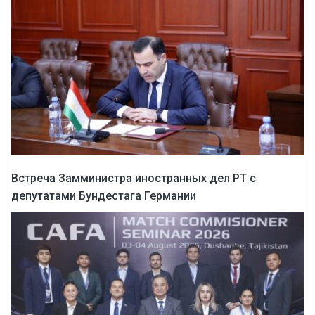
Встреча Замминистра иностранных дел РТ с
депутатами Бундестага Германии