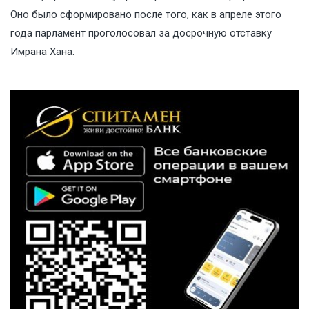
Оно было сформировано после того, как в апреле этого
года парламент проголосовал за досрочную отставку
Имрана Хана.