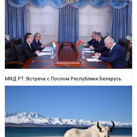
MИД РТ: Встреча с Послом Республики Беларусь