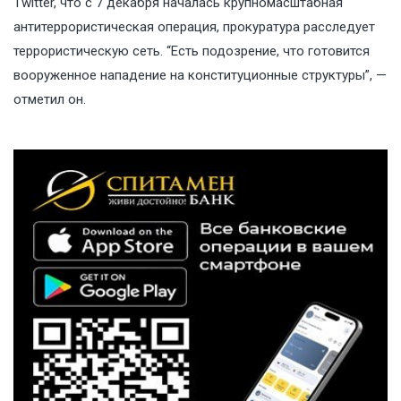
Twitter, что с 7 декабря началась крупномасштабная
антитеррористическая операция, прокуратура расследует
террористическую сеть. “Есть подозрение, что готовится
вооруженное нападение на конституционные структуры”, —
отметил он.