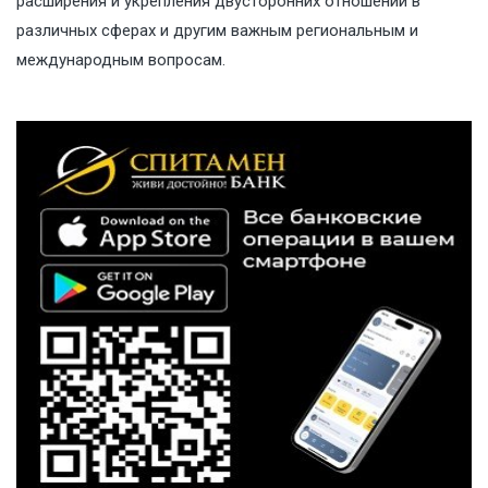
расширения и укрепления двусторонних отношений в
различных сферах и другим важным региональным и
международным вопросам.