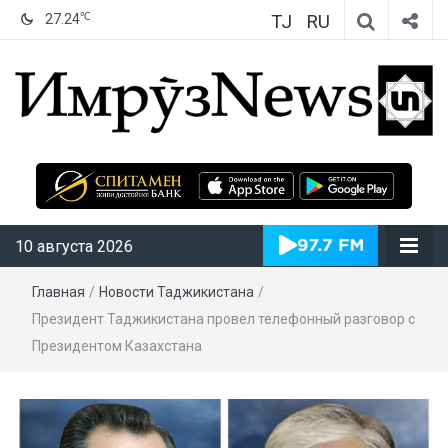
TJ
RU
℃
27.24
ИмрӯзNews
10 августа 2026
Главная
/
Новости Таджикистана
/
Президент Таджикистана провел телефонный разговор с
Президентом Казахстана