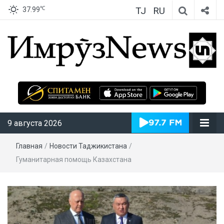
TJ
RU
℃
37.99
ИмрӯзNews
9 августа 2026
Главная
/
Новости Таджикистана
/
Гуманитарная помощь Казахстана