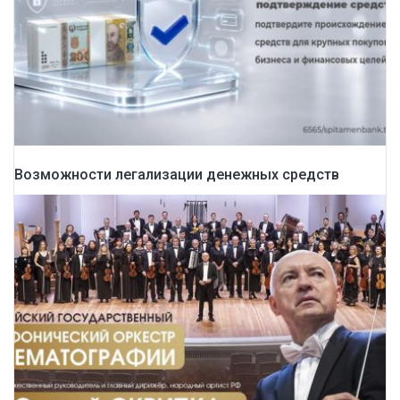
Возможности легализации денежных средств