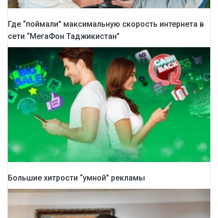
Где “поймали” максимальную скорость интернета в
сети “МегаФон Таджикистан”
Большие хитрости “умной” рекламы