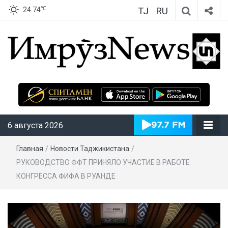
TJ
RU
℃
24.74
ИмрӯзNews
6 августа 2026
Главная
/
Новости Таджикистана
/
РУКОВОДСТВО ФФТ ПРИНЯЛО УЧАСТИЕ В РАБОТЕ
КОНГРЕССА ФИФА В РУАНДЕ