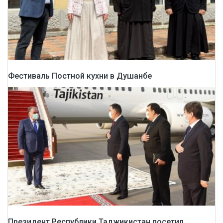
Фестиваль Постной кухни в Душанбе
Президент Республики Таджикистан посетил