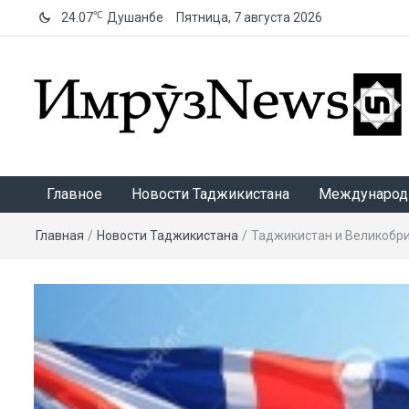
℃
24.07
Душанбе
Пятница, 7 августа 2026
ИмрӯзNews
Главное
Новости Таджикистана
Международ
Главная
/
Новости Таджикистана
/
Таджикистан и Великобр