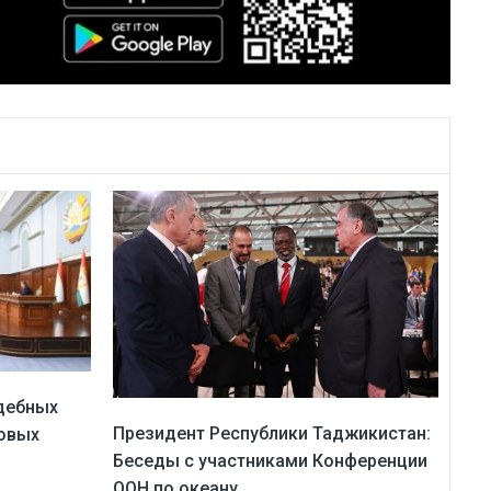
дебных
Президент Республики Таджикистан:
ловых
Беседы с участниками Конференции
ООН по океану