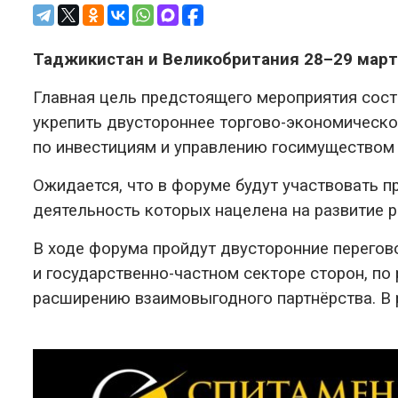
Таджикистан и Великобритания 28–29 март
Главная цель предстоящего мероприятия состо
укрепить двустороннее торгово-экономическо
по инвестициям и управлению госимуществом 
Ожидается, что в форуме будут участвовать п
деятельность которых нацелена на развитие 
В ходе форума пройдут двусторонние перегов
и государственно-частном секторе сторон, п
расширению взаимовыгодного партнёрства. В 