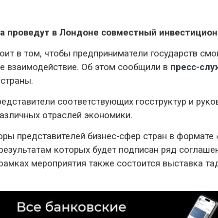
а проведут в Лондоне совместный инвестицио
ит в том, чтобы предприниматели государств смог
е взаимодействие. Об этом сообщили в
пресс-слу
страны.
редставители соответствующих госструктур и руко
различных отраслей экономики.
оры представителей бизнес-сфер стран в формате
о результатам которых будет подписан ряд соглаш
рамках мероприятия также состоится выставка тад