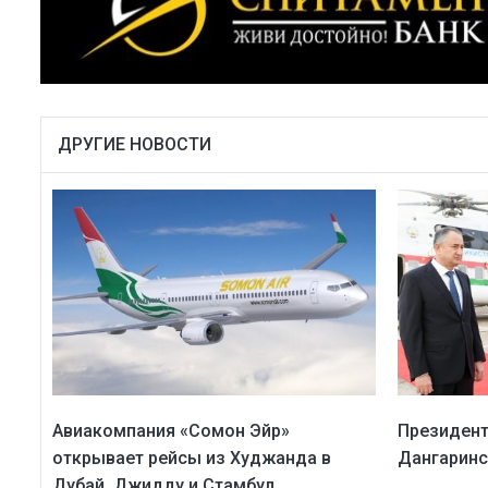
ДРУГИЕ НОВОСТИ
Авиакомпания «Сомон Эйр»
Президент
открывает рейсы из Худжанда в
Дангаринс
Дубай, Джидду и Стамбул