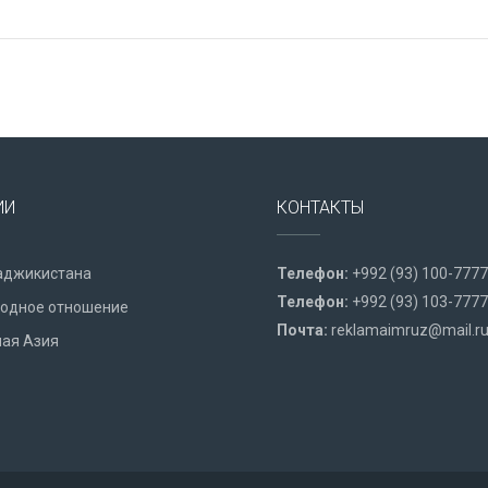
ИИ
КОНТАКТЫ
аджикистана
Телефон:
+992 (93) 100-7777
Телефон:
+992 (93) 103-7777
одное отношение
Почта:
reklamaimruz@mail.r
ая Азия