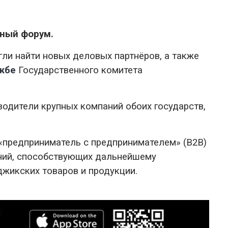
нный форум.
ли найти новых деловых партнёров, а также
жбе
Государственного комитета
водители крупных компаний обоих государств,
 «предприниматель с предпринимателем» (B2B)
ений, способствующих дальнейшему
жикских товаров и продукции.