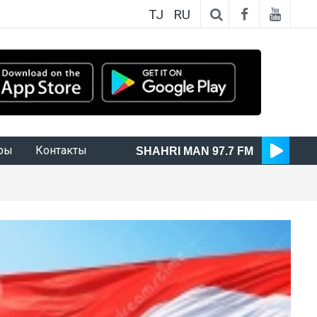
TJ
RU
ры
Контакты
SHAHRI MAN 97.7 FM