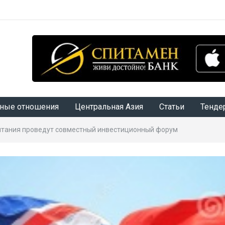
ные отношения
Центральная Азия
Статьи
Тенде
итания проведут совместный инвестиционный форум