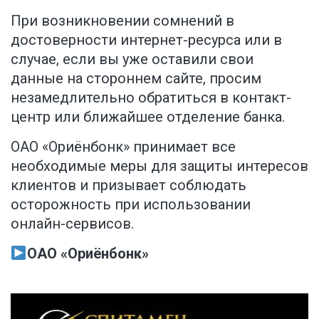
При возникновении сомнений в
достоверности интернет-ресурса или в
случае, если вы уже оставили свои
данные на стороннем сайте, просим
незамедлительно обратиться в контакт-
центр или ближайшее отделение банка.
ОАО «Ориёнбонк» принимает все
необходимые меры для защиты интересов
клиентов и призывает соблюдать
осторожность при использовании
онлайн-сервисов.
ОАО «Ориёнбонк»