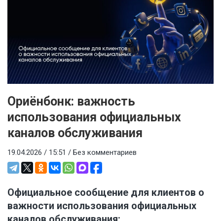
Ориёнбонк: важность
использования официальных
каналов обслуживания
19.04.2026 / 15:51 /
Без комментариев
Официальное сообщение для клиентов о
важности использования официальных
каналов обслуживания: