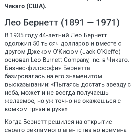
Чикаго (США).
Лео Бернетт (1891 — 1971)
В 1935 году 44-летний Лео Бернетт
одолжил 50 тысяч долларов и вместе с
другом Джеком О’Кифом (Jack O’Kieffe)
основал Leo Burnett Company, Inc. в Чикаго.
Бизнес-философия Бернетта
базировалась на его знаменитом
высказывании: «Пытаясь достать звезду с
неба, может и не всегда получаешь
желаемое, но уж точно не окажешься с
комком грязи в руке».
Когда Бернетт решился на открытие
своего рекламного агентства во времена