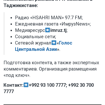
Таджикистане:
Радио «HSAHRI MAN» 97.7 FM;
Ежедневная газета «ИмрузNews»;
Медиаресурс
imruz.tj
;
Социальные сети;
Сетевой журнал
«
Голос
Центральной Азии
»
.
Подготовка контента, а также экспертных
комментариев. Организация размещения
«под ключ».
Контакт:
+992 93 100 7777; +992 30 700
7777