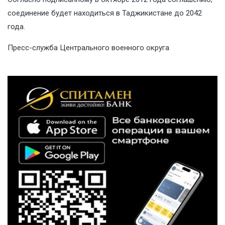
соединение будет находиться в Таджикистане до 2042
года.
Пресс-служба Центрального военного округа