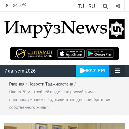
TJ
RU
℃
24.07
ИмрӯзNews
7 августа 2026
Главная
/
Новости Таджикистана
/
Около 70 млн рублей выделено российским
военнослужащим в Таджикистане для приобретения
собственного жилья