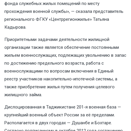
фонда служебных жилых помещений по месту
прохождения военной службы», — сказала представитель
регионального ФГКУ «Центррегионжилье» Татьяна
Кадырова.
Приоритетными задачами деятельности жилищной
организации также является обеспечение постоянными
жильем военнослужащих, подлежащих увольнению в запас
по достижению предельного возраста, работа с
военнослужащими по вопросам включения в Единый
реестр участников накопительно-ипотечной системы, а
также приобретение жилья путем получения целевого
жилищного займа.
Дислоцированная в Таджикистане 201-я военная база —
крупнейший военный объект России за её пределами.
Располагается в двух городах — Душанбе и Бохтаре.
Согласно подписанному в октябре 2012 года соглашению,