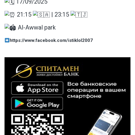
17/09/2025
21:15
| 23:15
Al-Awwal park
https://www.facebook.com/istiklol2007