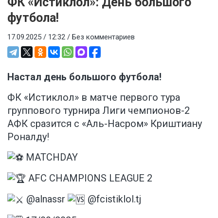
ФК «Истиклол»: День большого
футбола!
17.09.2025 / 12:32 /
Без комментариев
Настал день большого футбола!
ФК «Истиклол» в матче первого тура
группового турнира Лиги чемпионов-2
АФК сразится с «Аль-Насром» Криштиану
Роналду!
MATCHDAY
AFC CHAMPIONS LEAGUE 2
@alnassr
@
fcistiklol.tj