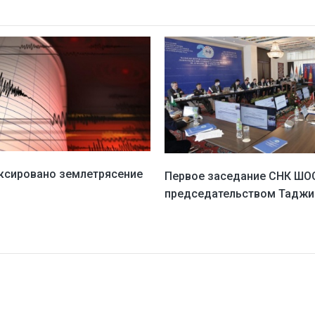
ксировано землетрясение
Первое заседание СНК ШО
председательством Таджи