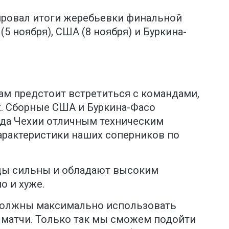
ировал итоги жеребьевки финальной
(5 ноября), США (8 ноября) и Буркина-
нам предстоит встретиться с командами,
. Сборные США и Буркина-Фасо
нда Чехии отличным техническим
арактеристики наших соперников по
нды сильны и обладают высоким
о и хуже.
 должны максимально использовать
 матчи. Только так мы сможем подойти