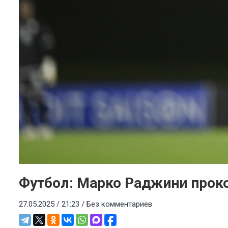
Футбол: Марко Раджини прок
27.05.2025 / 21:23 /
Без комментариев