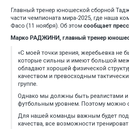
Главный тренер юношеской сборной Тадж
части чемпионата мира-2025, где наша ком
Фасо (11 ноября). Об этом
сообщает прес
Марко РАДЖИНИ, главный тренер юношеск
«С моей точки зрения, жеребьевка не б
которые сильны и имеют большой межд
обладают хорошей физической структу
качеством и превосходным тактически
группе.
Однако мы должны быть реалистами и 
футбольным уровнем. Поэтому можно ск
Для нашей команды важным будет под
качества, все возможности тренирова