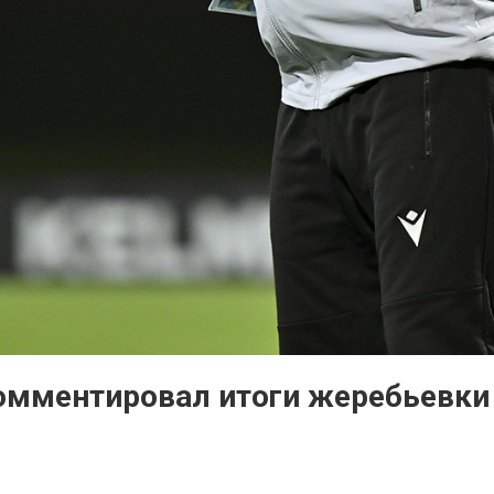
омментировал итоги жеребьевк