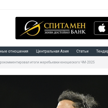
ные отношения
Центральная Азия
Статьи
Тенде
прокомментировал итоги жеребьевки юношеского ЧМ-2025