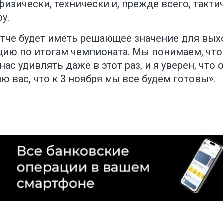
физически, технически и, прежде всего, такт
у.
тче будет иметь решающее значение для вых
цию по итогам чемпионата. Мы понимаем, что
 нас удивлять даже в этот раз, и я уверен, чт
ю вас, что к 3 ноября мы все будем готовы».