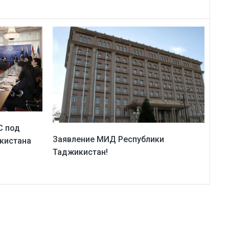
С под
Заявление МИД Республики
кистана
Таджикистан!