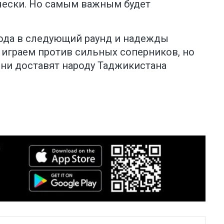
ически. Но самым важным будет
ода в следующий раунд и надежды
 играем против сильных соперников, но
о они доставят народу Таджикистана