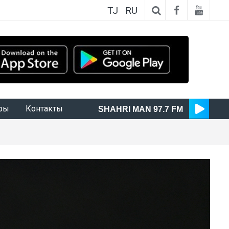
TJ
RU
ры
Контакты
SHAHRI MAN 97.7 FM