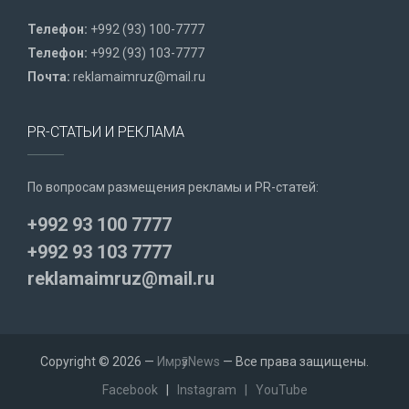
Телефон:
+992 (93) 100-7777
Телефон:
+992 (93) 103-7777
Почта:
reklamaimruz@mail.ru
PR-СТАТЬИ И РЕКЛАМА
По вопросам размещения рекламы и PR-статей:
+992 93 100 7777
+992 93 103 7777
reklamaimruz@mail.ru
Copyright © 2026 —
ИмрӯзNews
— Все права защищены.
Facebook
|
Instagram
|
YouTube