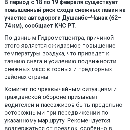
В период с 18 по 19 февраля существует
повышенный риск схода снежных лавин на
участке автодороги Душанбе–Чанак (62–
74 км),
сообщает КЧС РТ
.
По данным Гидрометцентра, причиной
этого является ожидаемое повышение
температуры воздуха, что приведет к
таянию снега и усилению подвижности
снежных масс в горных и предгорных
районах страны.
Комитет по чрезвычайным ситуациям и
гражданской обороне призывает
водителей и пассажиров быть предельно
осторожными при передвижении по
указанному маршруту. Рекомендуется
воздержаться от поездок, особенно в