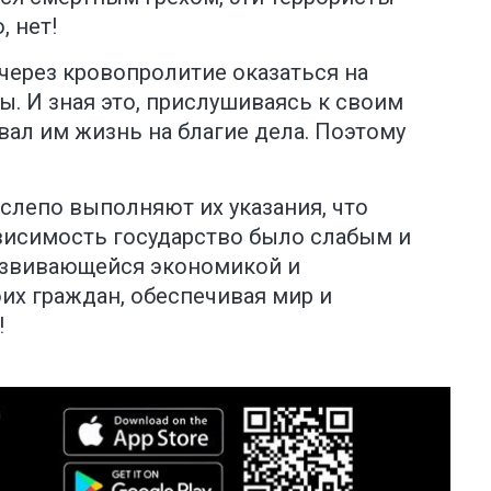
 нет!
через кровопролитие оказаться на
ы. И зная это, прислушиваясь к своим
вал им жизнь на благие дела. Поэтому
лепо выполняют их указания, что
ависимость государство было слабым и
азвивающейся экономикой и
х граждан, обеспечивая мир и
!