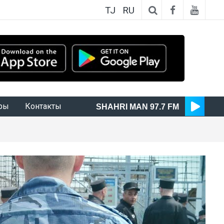
TJ
RU
ры
Контакты
SHAHRI MAN 97.7 FM