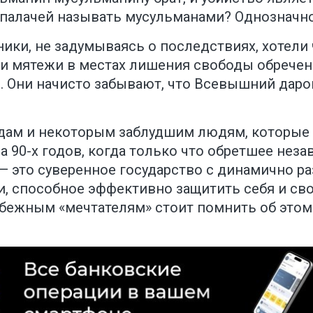
палачей называть мусульманами? Однозначно,
ки, не задумываясь о последствиях, хотели 
 и мятежи в местах лишения свободы обречен
. Они начисто забывают, что Всевышний даро
дам и некоторым заблудшим людям, которые с
а 90-х годов, когда только что обретшее нез
 это суверенное государство с динамично р
 способное эффективно защитить себя и свои
бежным «мечтателям» стоит помнить об этом