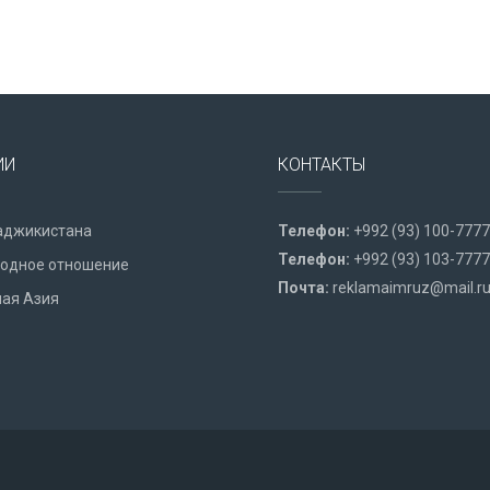
ИИ
КОНТАКТЫ
аджикистана
Телефон:
+992 (93) 100-7777
Телефон:
+992 (93) 103-7777
одное отношение
Почта:
reklamaimruz@mail.r
ая Азия