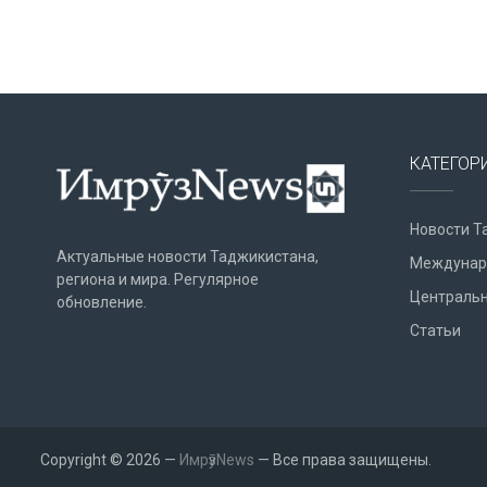
КАТЕГОР
Новости Т
Актуальные новости Таджикистана,
Междунар
региона и мира. Регулярное
Центральн
обновление.
Статьи
Copyright © 2026 —
ИмрӯзNews
— Все права защищены.