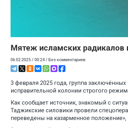
Мятеж исламских радикалов 
06.02.2025 / 00:24 /
Без комментариев
3 февраля 2025 года, группа заключённы
исправительной колонии строгого режима
Как сообщает источник, знакомый с ситу
Таджикские силовики провели спецопера
переведены на казарменное положение», 