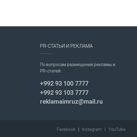
PR-СТАТЬИ И РЕКЛАМА
По вопросам размещения рекламы и
PR-статей:
u
+992 93 100 7777
+992 93 103 7777
reklamaimruz@mail.ru
Facebook
|
Instagram
|
YouTube