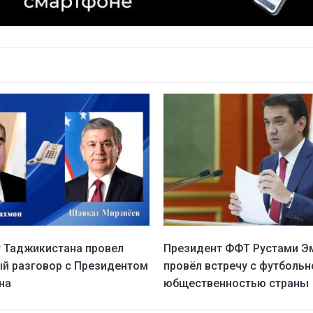
 Таджикистана провел
Президент ФФТ Рустами Э
й разговор с Президентом
провёл встречу с футбольн
на
юбщественностью страны