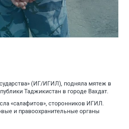
сударства» (ИГ/ИГИЛ), подняла мятеж в
публики Таджикистан в городе Вахдат.
сла «салафитов», сторонников ИГИЛ.
овые и правоохранительные органы