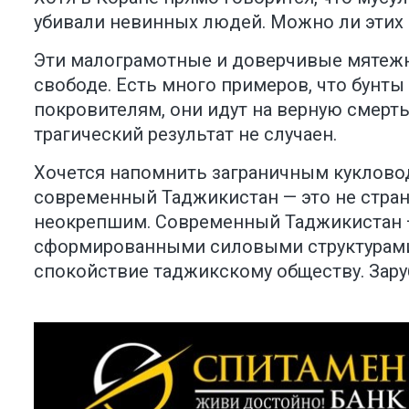
убивали невинных людей. Можно ли этих 
Эти малограмотные и доверчивые мятежни
свободе. Есть много примеров, что бунты
покровителям, они идут на верную смерть
трагический результат не случаен.
Хочется напомнить заграничным куклово
современный Таджикистан — это не стран
неокрепшим. Современный Таджикистан —
сформированными силовыми структурами,
спокойствие таджикскому обществу. Зару