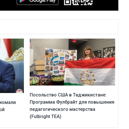
Посольство США в Таджикистане:
Программа Фулбрайт для повышения
момали
педагогического мастерства
ой
(Fulbright TEA)