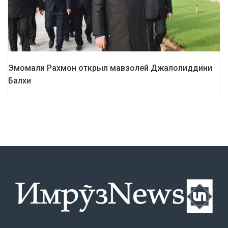
Эмомали Рахмон открыл мавзолей Джалолиддини
Балхи