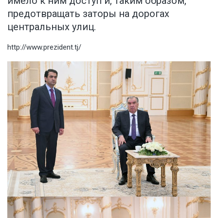
имело к ним доступ и, таким образом,
предотвращать заторы на дорогах
центральных улиц.
http://www.prezident.tj/