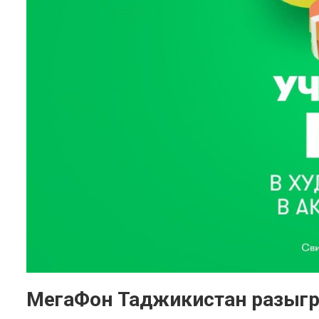
МегаФон Таджикистан разыгр