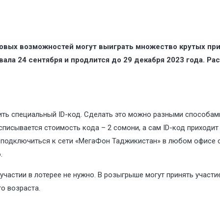
вых возможностей могут выиграть множество крутых приз
ла 24 сентября и продлится до 29 декабря 2023 года. Расс
чить специальный ID-код. Сделать это можно разными способами
 списывается стоимость кода – 2 сомони, а сам ID-код приход
 – подключиться к сети «МегаФон Таджикистан» в любом офисе 
.
 участии в лотерее не нужно. В розыгрыше могут принять учас
о возраста.