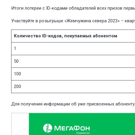
Итоги лотереи с ID-кодами обладателей всех призов пер
Участвуйте в розыгрыше «Жемчужина севера 2023» – квар
Количество ID-кодов, покупаемых абонентом
1
50
100
200
Для получения информации об уже присвоенных абоненту 