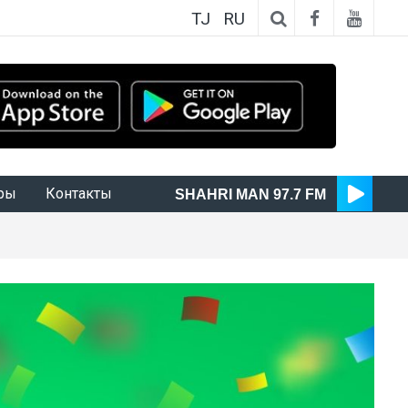
TJ
RU
ры
Контакты
SHAHRI MAN 97.7 FM