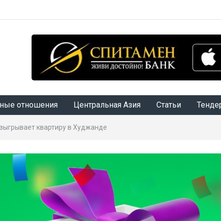
ные отношения
Центральная Азия
Статьи
Тенде
зыгрывает квартиру в Худжанде