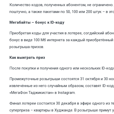
Количество кодов, полученных абонентом, не ограничено.
поштучно, а также пакетами по 50, 100 или 200 штук – в 
Мегабайты – бонус к ID-коду
Приобретая коды для участия в лотерее, согдийский абон
бонус в виде 100 Мб интернета за каждый приобретённый 
розыгрыша призов.
Как выиграть приз
После покупки и получения одного или нескольких ID-код
Промежуточные розыгрыши состоятся 31 октября и 30 ноя
извлечённые из него случайным образом, составят ID-ко
«МегаФон Таджикистан» в
Instagram
.
Финал лотереи состоится 30 декабря в эфире одного из 
суперприза – квартиры в Худжанде. В розыгрыше примут у