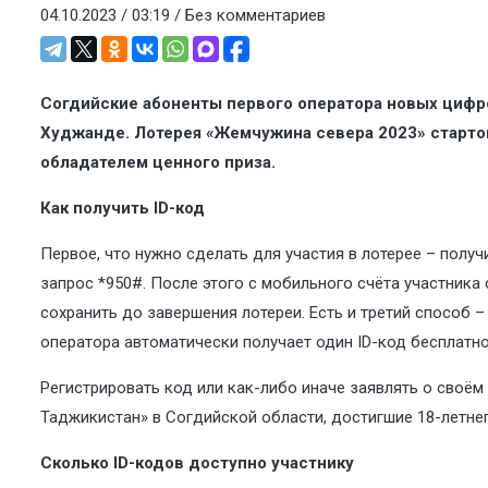
04.10.2023 / 03:19 /
Без комментариев
Согдийские абоненты первого оператора новых цифро
Худжанде. Лотерея «Жемчужина севера 2023» стартова
обладателем ценного приза.
Как получить ID-код
Первое, что нужно сделать для участия в лотерее – полу
запрос *950#. После этого с мобильного счёта участника
сохранить до завершения лотереи. Есть и третий способ
оператора автоматически получает один ID-код бесплатно
Регистрировать код или как-либо иначе заявлять о своём
Таджикистан» в Согдийской области, достигшие 18-летнег
Сколько ID-кодов доступно участнику