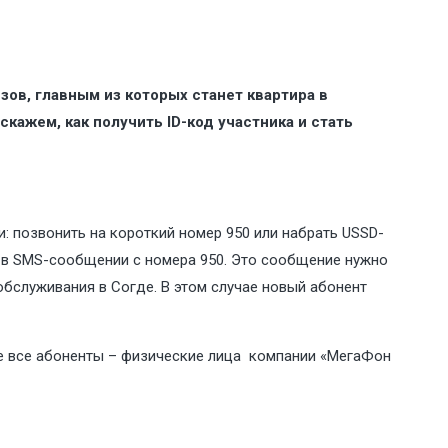
ов, главным из которых станет квартира в
кажем, как получить ID-код участника и стать
: позвонить на короткий номер 950 или набрать USSD-
ит в SMS-сообщении с номера 950. Это сообщение нужно
обслуживания в Согде. В этом случае новый абонент
тие все абоненты – физические лица компании «МегаФон