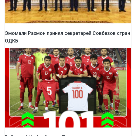
Эмомали Рахмон принял секретарей Совбезов стран
ОДКБ