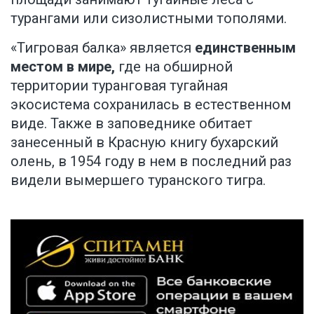
турангами или сизолистными тополями.
«Тигровая балка» является
единственным
местом в мире,
где на обширной
территории туранговая тугайная
экосистема сохранилась в естественном
виде. Также в заповеднике обитает
занесенный в Красную книгу бухарский
олень, в 1954 году в нем в последний раз
видели вымершего туранского тигра.