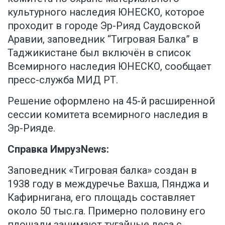
культурного наследия ЮНЕСКО, которое
проходит в городе Эр-Рияд Саудовской
Аравии, заповедник “Тигровая Балка” в
Таджикистане был включён в список
Всемирного наследия ЮНЕСКО,
сообщает
пресс-служба МИД РТ
.
Решение оформлено на 45-й расширенной
сессии комитета всемирного наследия в
Эр-Рияде.
Справка ИмрузNews:
Заповедник «Тигровая балка» создан в
1938 году в междуречье Вахша, Пянджа и
Кафирнигана, его площадь составляет
около 50 тыс.га. Примерно половину его
площади занимают тугайные леса с