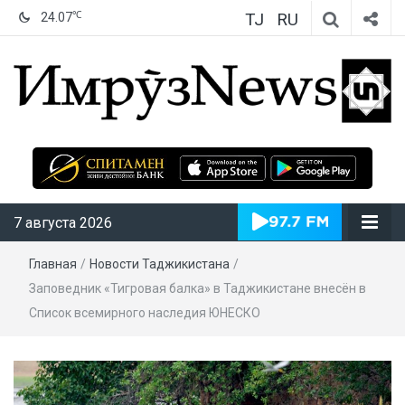
TJ
RU
℃
24.07
ИмрӯзNews
7 августа 2026
Главная
/
Новости Таджикистана
/
Заповедник «Тигровая балка» в Таджикистане внесён в
Список всемирного наследия ЮНЕСКО