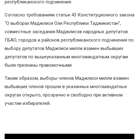
республиканского подчинения.
Согласно требованиям статьи 43 Конституционного закона
“О выборах Маджлиси Оли Республики Таджикистан”,
совместные заседания Маджлисов народных депутатов
ГБАО, городов и районов республиканского подчинения по
выбору депутатов Маджлиси милли взамен выбывших
депутатов по вышеуказанным многомандатным округам
были признаны правомочными.
Таким образом, выборы членов Маджлиси милли взамен
выбывших членов прошли в указанных многомандатных
округах открыто, прозрачно и свободно при активном
участии избирателей.