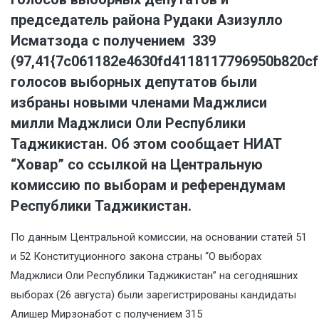
председатель района Рудаки Азизулло
Исматзода с получением 339
(97,41{7c061182e4630fd4118117796950b820cf
голосов выборных депутатов были
избраны новыми членами Маджлиси
милли Маджлиси Оли Республики
Таджикистан. Об этом сообщает НИАТ
“Ховар” со ссылкой на Центральную
комиссию по выборам и референдумам
Республики Таджикистан.
По данным Центральной комиссии, на основании статей 51
и 52 Конституционного закона страны “О выборах
Маджлиси Оли Республики Таджикистан” на сегодняшних
выборах (26 августа) были зарегистрированы кандидаты
Алишер Мирзонабот с получением 315