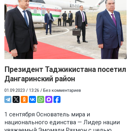
Президент Таджикистана посетил
Дангаринский район
01.09.2023 / 13:26 /
Без комментариев
1 сентября Основатель мира и
национального единства — Лидер нации
уважаемый Эмомали Рахмон с целью