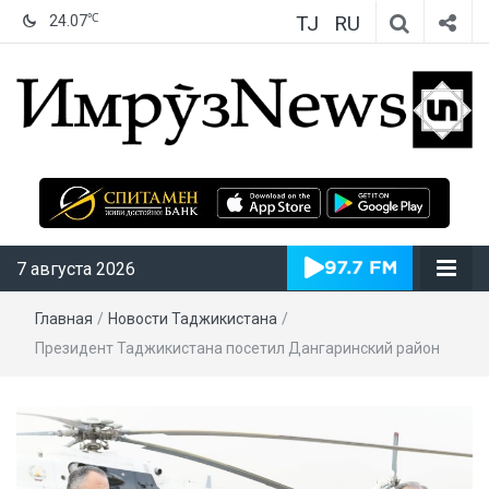
TJ
RU
℃
24.07
ИмрӯзNews
7 августа 2026
Главная
/
Новости Таджикистана
/
Президент Таджикистана посетил Дангаринский район