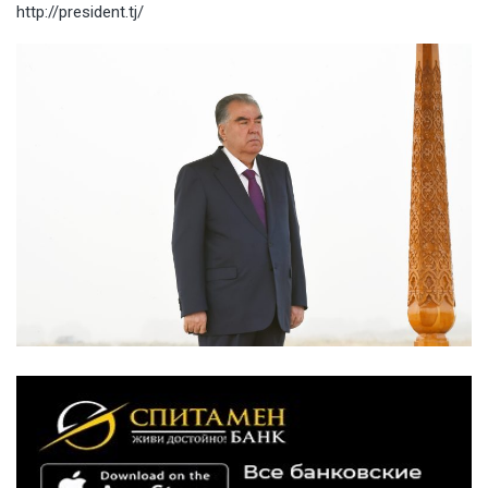
http://president.tj/