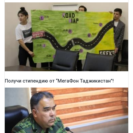
Получи стипендию от “МегаФон Таджикистан”!