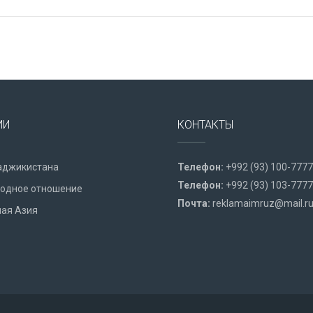
ИИ
КОНТАКТЫ
аджикистана
Телефон:
+992 (93) 100-7777
Телефон:
+992 (93) 103-7777
одное отношение
Почта:
reklamaimruz@mail.r
ая Азия