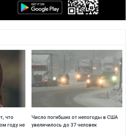
т, что
Число погибших от непогоды в США
ом году не
увеличилось до 37 человек