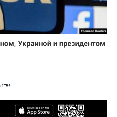
ном, Украиной и президентом
ьства