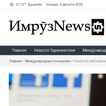
℃
31.12
Душанбе
Четверг, 6 августа 2026
ИмрӯзNews
Главное
Новости Таджикистана
Международ
Главная
/
Международные отношения
/
Facebook заблокиро