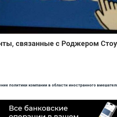
нты, связанные с Роджером Стоу
ение политики компании в области иностранного вмешател