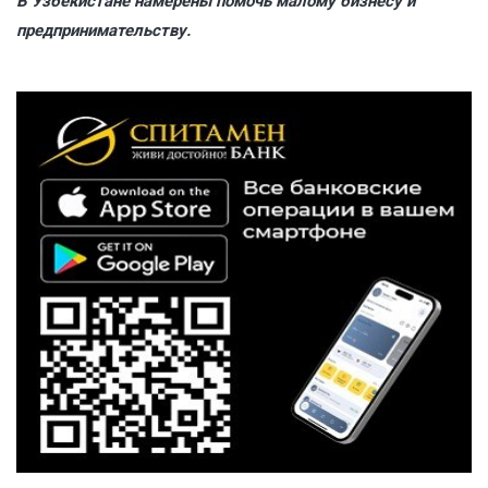
В Узбекистане намерены помочь малому бизнесу и
предпринимательству.